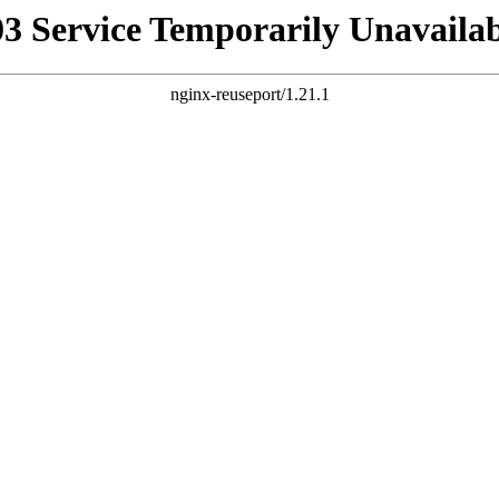
03 Service Temporarily Unavailab
nginx-reuseport/1.21.1