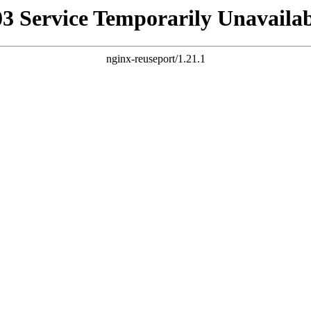
03 Service Temporarily Unavailab
nginx-reuseport/1.21.1