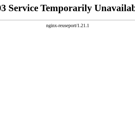
03 Service Temporarily Unavailab
nginx-reuseport/1.21.1