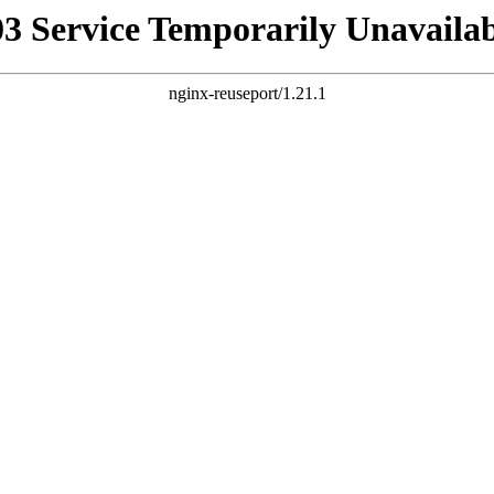
03 Service Temporarily Unavailab
nginx-reuseport/1.21.1